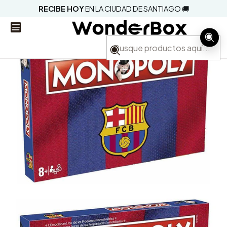
RECIBE HOY
EN LA CIUDAD DE SANTIAGO 🚚