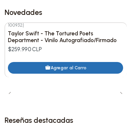
Novedades
100932
|
Nuevo
Taylor Swift - The Tortured Poets
Department - Vinilo Autografiado/Firmado
$259.990 CLP
Agregar al Carro
Reseñas destacadas