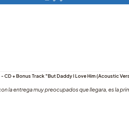
 - CD + Bonus Track "But Daddy I Love Him (Acoustic Ver
con la entrega muy preocupados que llegara, es la pr