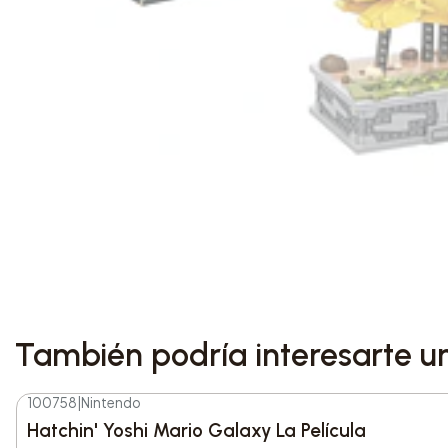
También podría interesarte u
100758
|
Nintendo
-14%
DESC.
Hatchin' Yoshi Mario Galaxy La Película