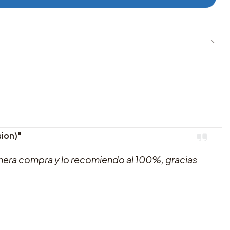
sion)"
imera compra y lo recomiendo al 100%, gracias