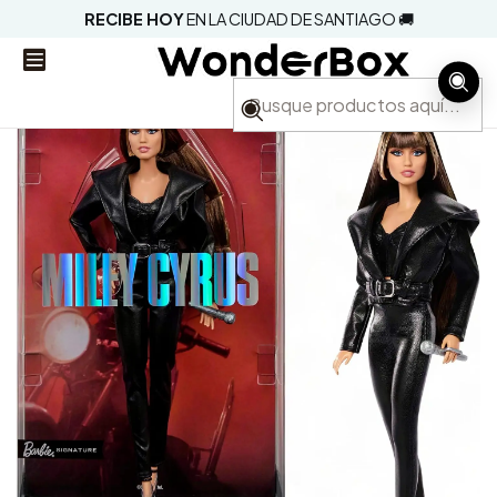
RECIBE HOY
EN LA CIUDAD DE SANTIAGO 🚚