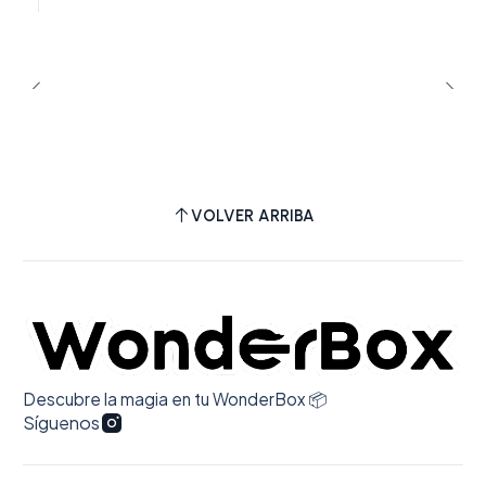
favorita de 1989 Taylor’s version!🩷
VOLVER ARRIBA
Descubre la magia en tu WonderBox 📦
Síguenos