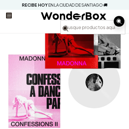
RECIBE HOY
EN LA CIUDAD DE SANTIAGO 🚚