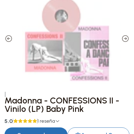
|
Madonna - CONFESSIONS II -
Vinilo (LP) Baby Pink
5.0
1 reseña