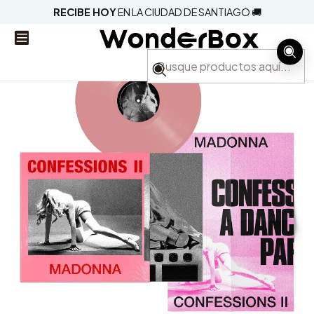
RECIBE HOY
EN LA CIUDAD DE SANTIAGO 🚚