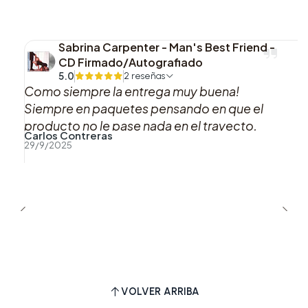
Sabrina Carpenter - Man's Best Friend -
CD Firmado/Autografiado
5.0
2 reseñas
Como siempre la entrega muy buena!
Siempre en paquetes pensando en que el
producto no le pase nada en el trayecto,
Carlos Contreras
muy buena atención por WhatsApp!
29/9/2025
VOLVER ARRIBA