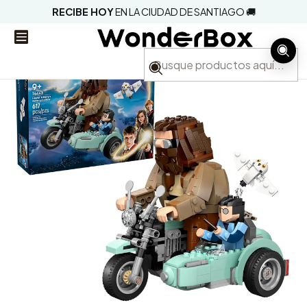
RECIBE HOY
EN LA CIUDAD DE SANTIAGO 🚚