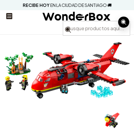
RECIBE HOY
EN LA CIUDAD DE SANTIAGO 🚚