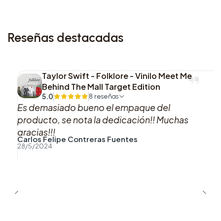
modelos con presencia y narrativa propia dentro
de la serie.
Reseñas destacadas
Taylor Swift - Folklore - Vinilo Meet Me
Behind The Mall Target Edition
5.0
8 reseñas
Es demasiado bueno el empaque del
producto, se nota la dedicación!! Muchas
gracias!!!
Carlos Felipe Contreras Fuentes
28/5/2024