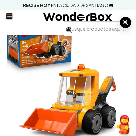
RECIBE HOY
EN LA CIUDAD DE SANTIAGO 🚚