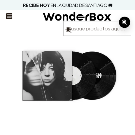
RECIBE HOY
EN LA CIUDAD DE SANTIAGO 🚚