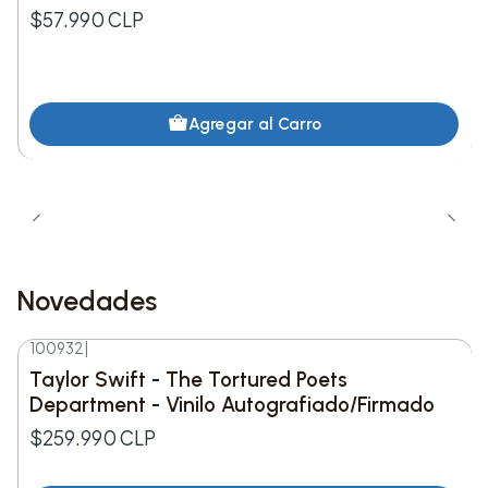
$57.990 CLP
Agregar al Carro
Novedades
100932
|
Nuevo
Taylor Swift - The Tortured Poets
Department - Vinilo Autografiado/Firmado
$259.990 CLP