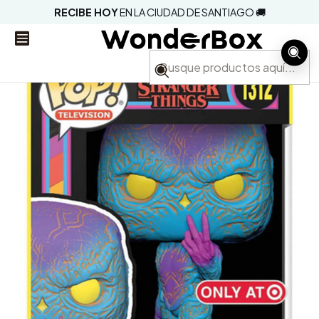
RECIBE HOY
EN LA CIUDAD DE SANTIAGO 🚚