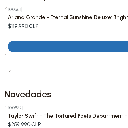
100581
|
Ariana Grande - Eternal Sunshine Deluxe: Brig
$119.990 CLP
Novedades
100932
|
Nuevo
Taylor Swift - The Tortured Poets Department -
$259.990 CLP