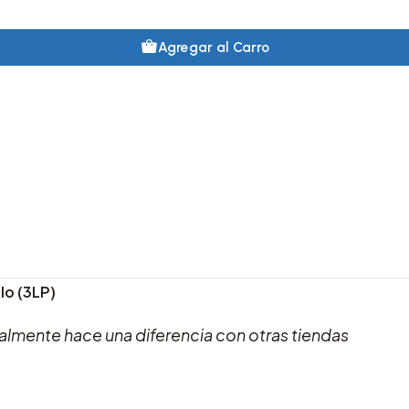
Agregar al Carro
ilo (3LP)
lmente hace una diferencia con otras tiendas