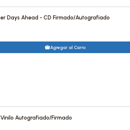
hter Days Ahead - CD Firmado/Autografiado
Agregar al Carro
 Vinilo Autografiado/Firmado