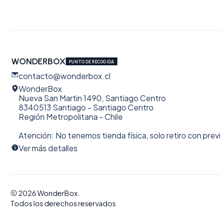
WONDERBOX
PUNTO DE RECOGIDA
contacto@wonderbox.cl
WonderBox
Nueva San Martin 1490, Santiago Centro
8340513 Santiago - Santiago Centro
Región Metropolitana - Chile
Atención: No tenemos tienda física, solo retiro con prev
Ver más detalles
2026 WonderBox.
Todos los derechos reservados