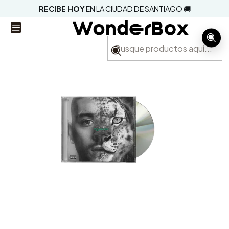
RECIBE HOY
EN LA CIUDAD DE SANTIAGO 🚚