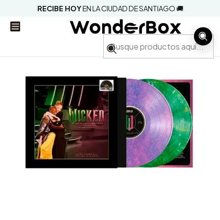
RECIBE HOY
EN LA CIUDAD DE SANTIAGO 🚚