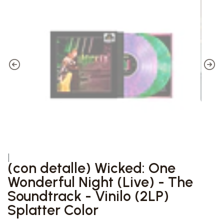
|
(con detalle) Wicked: One
Wonderful Night (Live) - The
Soundtrack - Vinilo (2LP)
Splatter Color