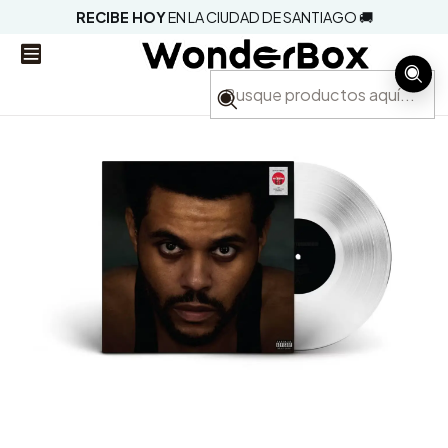
RECIBE HOY
EN LA CIUDAD DE SANTIAGO 🚚