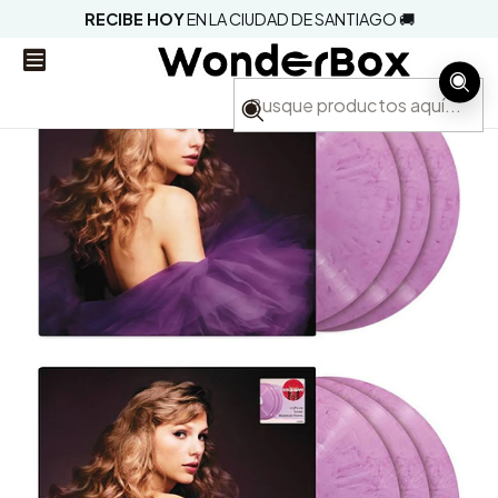
RECIBE HOY
EN LA CIUDAD DE SANTIAGO 🚚