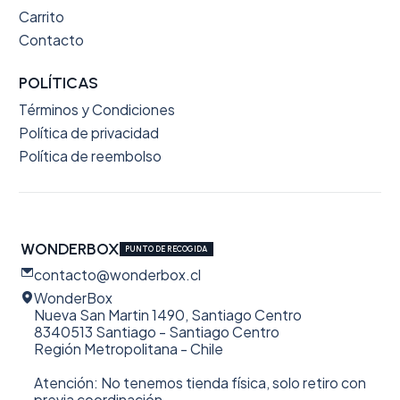
Carrito
Contacto
POLÍTICAS
Términos y Condiciones
Política de privacidad
Política de reembolso
WONDERBOX
PUNTO DE RECOGIDA
contacto@wonderbox.cl
WonderBox
Nueva San Martin 1490, Santiago Centro
8340513 Santiago - Santiago Centro
Región Metropolitana - Chile
Atención: No tenemos tienda física, solo retiro con
previa coordinación