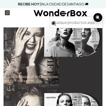
RECIBE HOY
EN LA CIUDAD DE SANTIAGO 🚚