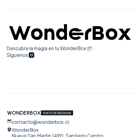
Descubre la magia en tu WonderBox 📦
Síguenos
WONDERBOX
PUNTO DE RECOGIDA
contacto@wonderbox.cl
WonderBox
Nueva San Martin 1490, Santiago Centro