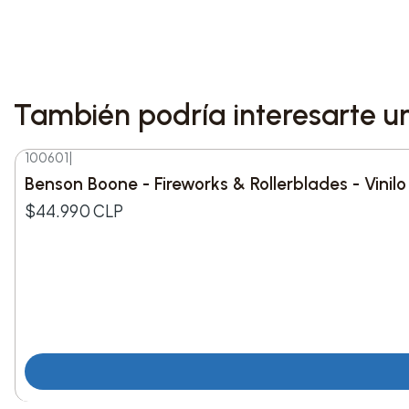
También podría interesarte u
100601
|
Benson Boone - Fireworks & Rollerblades - Vinil
$44.990 CLP