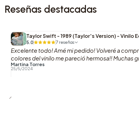
Reseñas destacadas
Taylor Swift - 1989 (Taylor's Version) - Vinilo
5.0
7 reseñas
Excelente todo! Amé mi pedido! Volveré a comprar
colores del vinilo me pareció hermosa!! Muchas gra
Martina Torres
25/5/2024