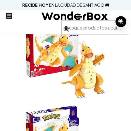
RECIBE HOY
EN LA CIUDAD DE SANTIAGO 🚚