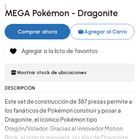
|
MEGA Pokémon - Dragonite
Comprar ahora
Agregar al Carro
Agregar a la lista de favoritos
Mostrar stock de ubicaciones
DESCRIPCIÓN
Este set de construcción de 387 piezas permite a
los fanáticos de Pokémon construir y posar a
Dragonite, el icónico Pokémon tipo
Dragón/Volador. Gracias al innovador Motion
Brick, al girar la manivela, las alas de Dragonite