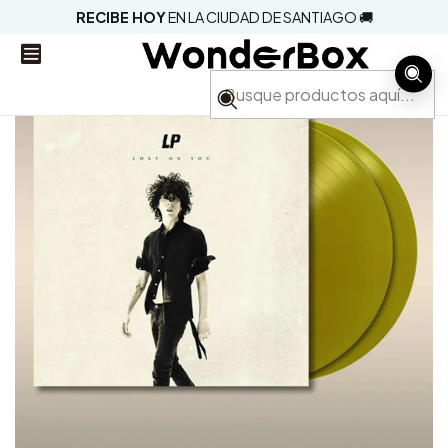
RECIBE HOY
EN LA CIUDAD DE SANTIAGO 🚚