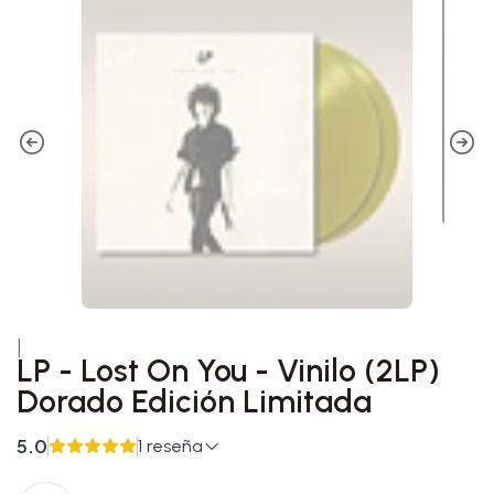
|
LP - Lost On You - Vinilo (2LP)
Dorado Edición Limitada
5.0
1 reseña