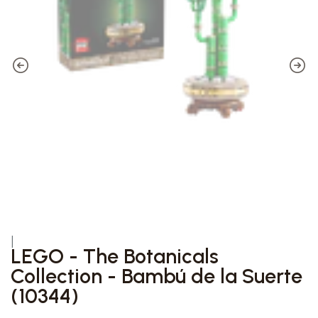
|
LEGO - The Botanicals
Collection - Bambú de la Suerte
(10344)