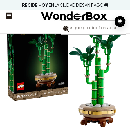
RECIBE HOY
EN LA CIUDAD DE SANTIAGO 🚚