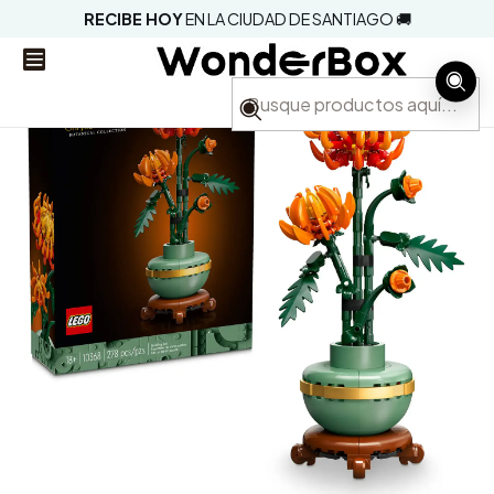
RECIBE HOY
EN LA CIUDAD DE SANTIAGO 🚚