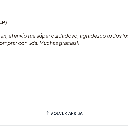
2LP)
en, el envío fue súper cuidadoso, agradezco todos los
comprar con uds. Muchas gracias!!
VOLVER ARRIBA