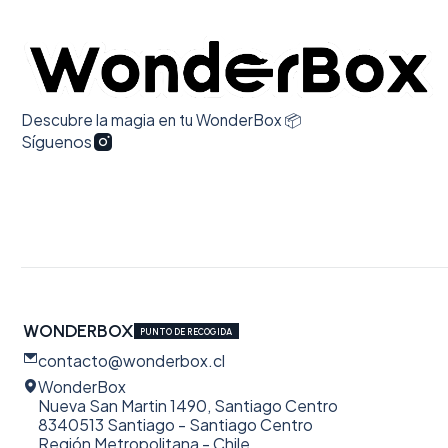
Descubre la magia en tu WonderBox 📦
Síguenos
WONDERBOX
PUNTO DE RECOGIDA
contacto@wonderbox.cl
WonderBox
Nueva San Martin 1490, Santiago Centro
8340513 Santiago - Santiago Centro
Región Metropolitana - Chile