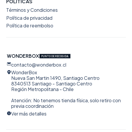
POLÍTICAS
Términos y Condiciones
Política de privacidad
Política de reembolso
WONDERBOX
PUNTO DE RECOGIDA
contacto@wonderbox.cl
WonderBox
Nueva San Martin 1490, Santiago Centro
8340513 Santiago - Santiago Centro
Región Metropolitana - Chile
Atención: No tenemos tienda física, solo retiro con
previa coordinación
Ver más detalles