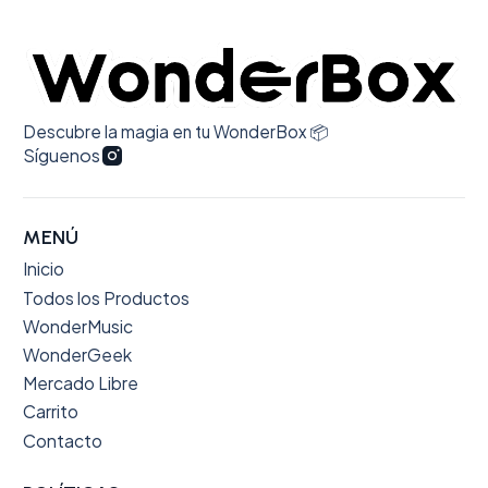
promete la web. 100% recomendado.
Descubre la magia en tu WonderBox 📦
Síguenos
MENÚ
Inicio
Todos los Productos
WonderMusic
WonderGeek
Mercado Libre
Carrito
Contacto