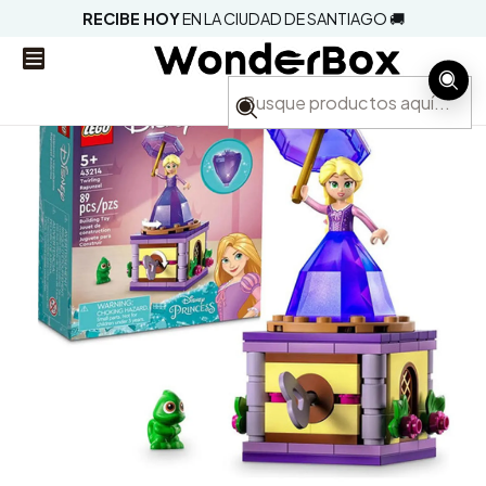
RECIBE HOY
EN LA CIUDAD DE SANTIAGO 🚚