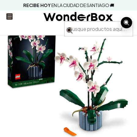
RECIBE HOY
EN LA CIUDAD DE SANTIAGO 🚚