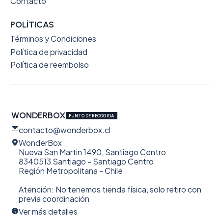
Contacto
POLÍTICAS
Términos y Condiciones
Política de privacidad
Política de reembolso
WONDERBOX
PUNTO DE RECOGIDA
contacto@wonderbox.cl
WonderBox
Nueva San Martin 1490, Santiago Centro
8340513 Santiago - Santiago Centro
Región Metropolitana - Chile
Atención: No tenemos tienda física, solo retiro con
previa coordinación
Ver más detalles