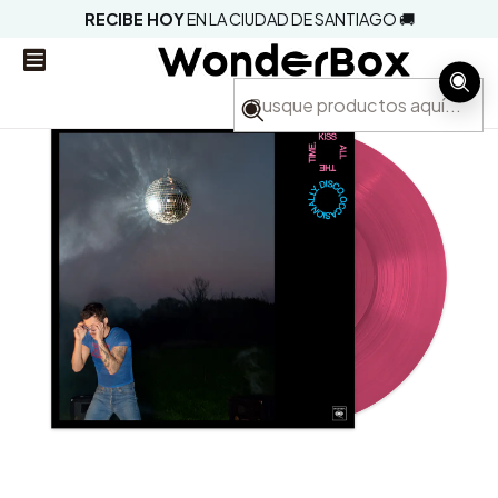
RECIBE HOY
EN LA CIUDAD DE SANTIAGO 🚚