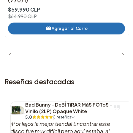
(77071)
$59.990 CLP
$64.990 CLP
Agregar al Carro
Reseñas destacadas
Bad Bunny - DeBÍ TiRAR MáS FOToS -
Vinilo (2LP) Opaque White
5.0
5 reseñas
¡Por lejos la mejor tienda! Encontrar este
disco fue muy difícil pero aquí estaba, al