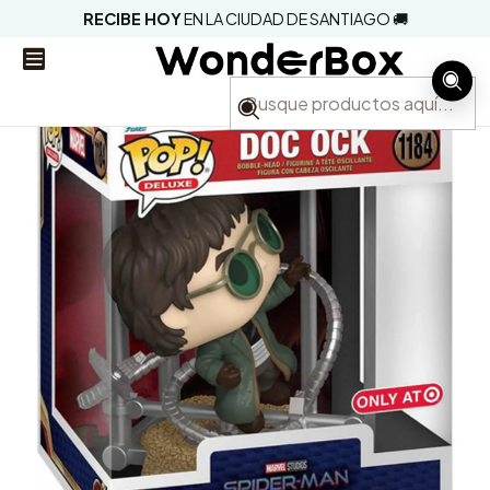
RECIBE HOY
EN LA CIUDAD DE SANTIAGO 🚚