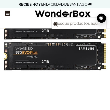
RECIBE HOY
EN LA CIUDAD DE SANTIAGO 🚚