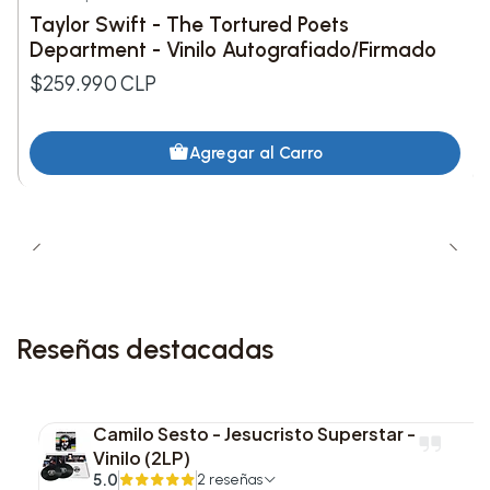
Nuevo
Taylor Swift - The Tortured Poets
Department - Vinilo Autografiado/Firmado
$259.990 CLP
Agregar al Carro
Reseñas destacadas
Camilo Sesto - Jesucristo Superstar -
Vinilo (2LP)
5.0
2 reseñas