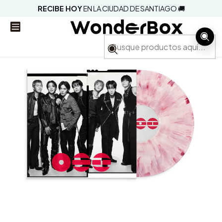
RECIBE HOY
EN LA CIUDAD DE SANTIAGO 🚚