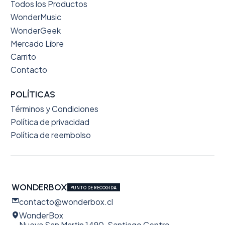
Todos los Productos
WonderMusic
WonderGeek
Mercado Libre
Carrito
Contacto
POLÍTICAS
Términos y Condiciones
Política de privacidad
Política de reembolso
WONDERBOX
PUNTO DE RECOGIDA
contacto@wonderbox.cl
WonderBox
Nueva San Martin 1490, Santiago Centro