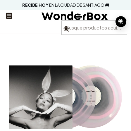
RECIBE HOY
EN LA CIUDAD DE SANTIAGO 🚚