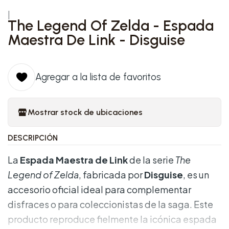
|
The Legend Of Zelda - Espada
Maestra De Link - Disguise
Agregar a la lista de favoritos
Mostrar stock de ubicaciones
DESCRIPCIÓN
La
Espada Maestra de Link
de la serie
The
Legend of Zelda
, fabricada por
Disguise
, es un
accesorio oficial ideal para complementar
disfraces o para coleccionistas de la saga. Este
producto reproduce fielmente la icónica espada