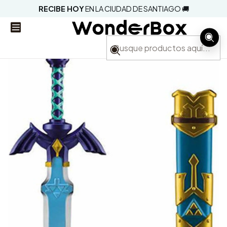
RECIBE HOY
EN LA CIUDAD DE SANTIAGO 🚚