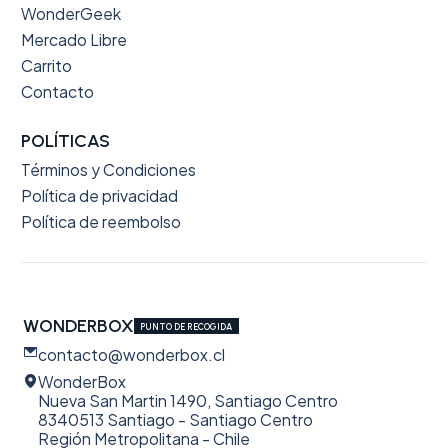
WonderGeek
Mercado Libre
Carrito
Contacto
POLÍTICAS
Términos y Condiciones
Política de privacidad
Política de reembolso
WONDERBOX
PUNTO DE RECOGIDA
contacto@wonderbox.cl
WonderBox
Nueva San Martin 1490, Santiago Centro
8340513 Santiago - Santiago Centro
Región Metropolitana - Chile