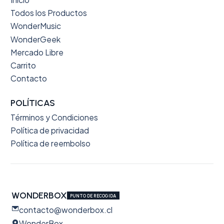
Todos los Productos
WonderMusic
WonderGeek
Mercado Libre
Carrito
Contacto
POLÍTICAS
Términos y Condiciones
Política de privacidad
Política de reembolso
WONDERBOX
PUNTO DE RECOGIDA
contacto@wonderbox.cl
WonderBox