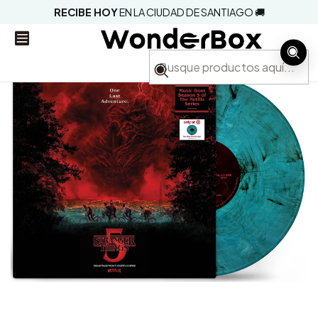
RECIBE HOY
EN LA CIUDAD DE SANTIAGO 🚚