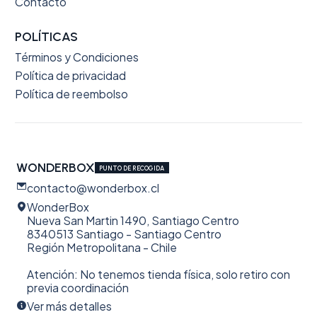
Contacto
POLÍTICAS
Términos y Condiciones
Política de privacidad
Política de reembolso
WONDERBOX
PUNTO DE RECOGIDA
contacto@wonderbox.cl
WonderBox
Nueva San Martin 1490, Santiago Centro
8340513 Santiago - Santiago Centro
Región Metropolitana - Chile
Atención: No tenemos tienda física, solo retiro con
previa coordinación
Ver más detalles