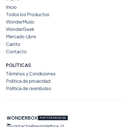
Inicio
Todos los Productos
WonderMusic
WonderGeek
Mercado Libre
Carrito
Contacto
POLÍTICAS
Términos y Condiciones
Política de privacidad
Política de reembolso
WONDERBOX
PUNTO DE RECOGIDA
contacto@wonderbox.cl