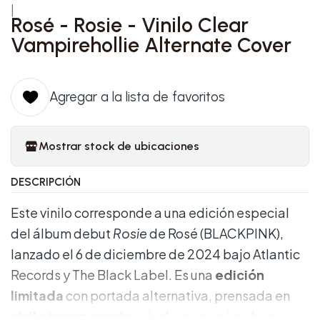
|
Rosé - Rosie - Vinilo Clear
Vampirehollie Alternate Cover
Agregar a la lista de favoritos
Mostrar stock de ubicaciones
DESCRIPCIÓN
Este vinilo corresponde a una edición especial
del álbum debut
Rosie
de Rosé (BLACKPINK),
lanzado el 6 de diciembre de 2024 bajo Atlantic
Records y The Black Label. Es una
edición
limitada
con portada alternativa, prensada en
vinilo transparente
, e incluye una pista bonus