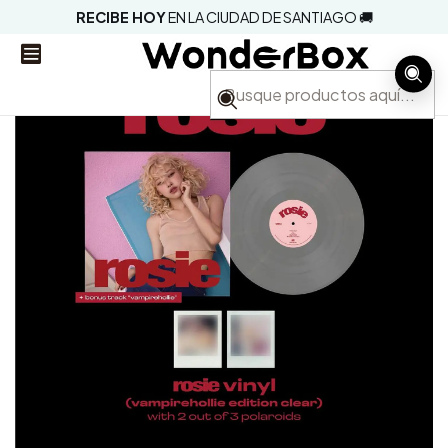
RECIBE HOY
EN LA CIUDAD DE SANTIAGO 🚚