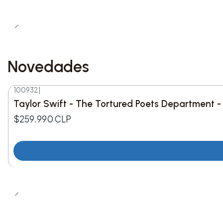
Novedades
100932
|
Nuevo
Taylor Swift - The Tortured Poets Department -
$259.990 CLP