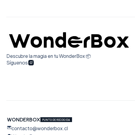
Descubre la magia en tu WonderBox 📦
Síguenos
WONDERBOX
PUNTO DE RECOGIDA
contacto@wonderbox.cl