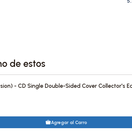
5
no de estos
ersion) - CD Single Double-Sided Cover Collector's Ed
Agregar al Carro