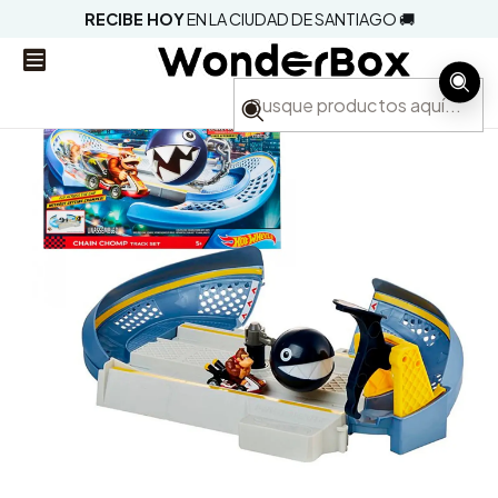
RECIBE HOY
EN LA CIUDAD DE SANTIAGO 🚚