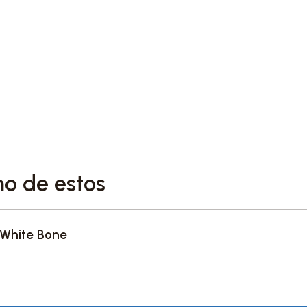
no de estos
o White Bone