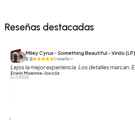
Reseñas destacadas
Miley Cyrus - Something Beautiful - Vinilo (L
5.0
1 reseña
Lejos la mejor experiencia. Los detalles marcan. E
Erwin Moenne-loccóz
5/7/2025