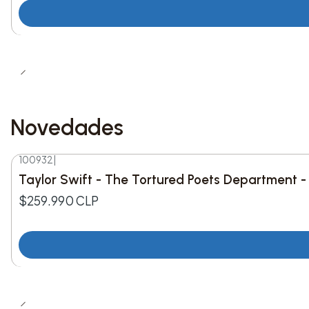
Novedades
100932
|
Nuevo
Taylor Swift - The Tortured Poets Department -
$259.990 CLP