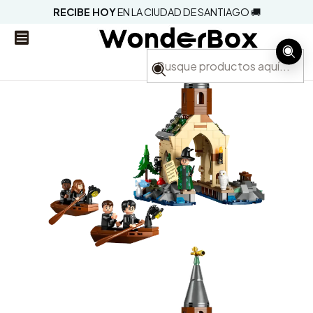
RECIBE HOY
EN LA CIUDAD DE SANTIAGO 🚚