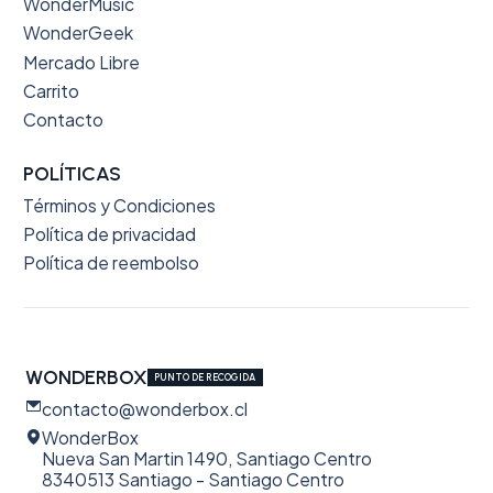
WonderMusic
WonderGeek
Mercado Libre
Carrito
Contacto
POLÍTICAS
Términos y Condiciones
Política de privacidad
Política de reembolso
WONDERBOX
PUNTO DE RECOGIDA
contacto@wonderbox.cl
WonderBox
Nueva San Martin 1490, Santiago Centro
8340513 Santiago - Santiago Centro