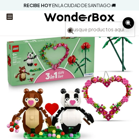
RECIBE HOY
EN LA CIUDAD DE SANTIAGO 🚚