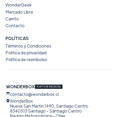
WonderGeek
Mercado Libre
Carrito
Contacto
POLÍTICAS
Términos y Condiciones
Política de privacidad
Política de reembolso
WONDERBOX
PUNTO DE RECOGIDA
contacto@wonderbox.cl
WonderBox
Nueva San Martin 1490, Santiago Centro
8340513 Santiago - Santiago Centro
Región Metropolitana - Chile