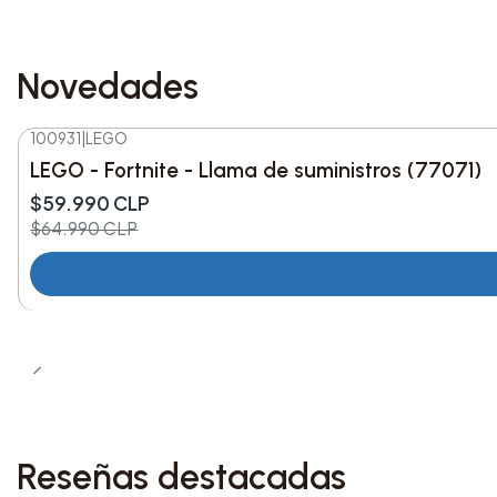
Novedades
100931
|
LEGO
-8%
DESC.
LEGO - Fortnite - Llama de suministros (77071)
Nuevo
$59.990 CLP
$64.990 CLP
Reseñas destacadas