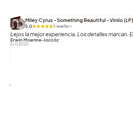
Miley Cyrus - Something Beautiful - Vinilo (L
5.0
1 reseña
Lejos la mejor experiencia. Los detalles marcan. E
Erwin Moenne-loccóz
5/7/2025